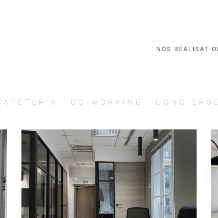
NOS RÉALISATI
CAFETERIA
CO-WORKING
CONCIERG