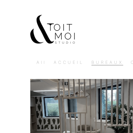
All
ACCUEIL
BUREAUX