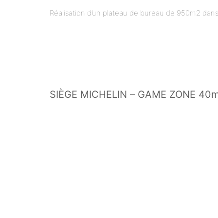
Réalisation d’un plateau de bureau de 950m2 dans
SIÈGE MICHELIN – GAME ZONE 40