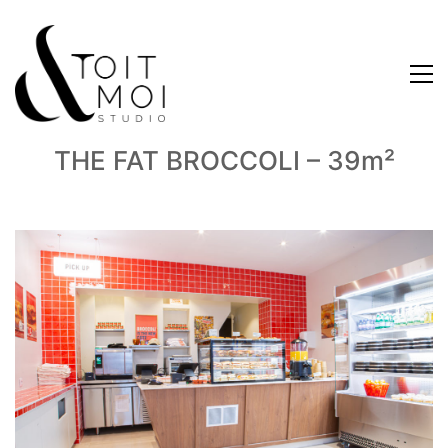
THE FAT BROCCOLI – 39m²