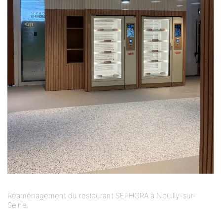
Réaménagement du restaurant SEPHORA à Neuilly-sur-
Seine.