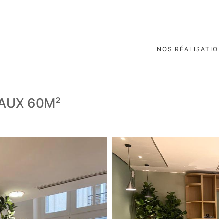
NOS RÉALISATI
EAUX 60M²