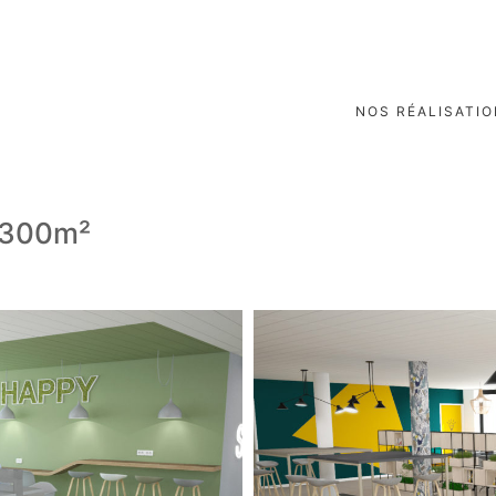
NOS RÉALISATI
 300m²