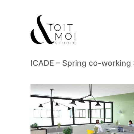
ICADE – Spring co-working