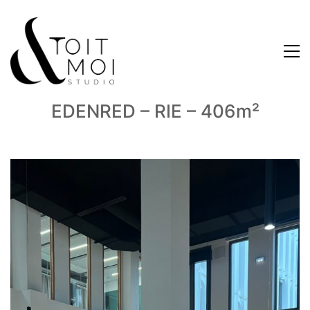
EDENRED – RIE – 406m²