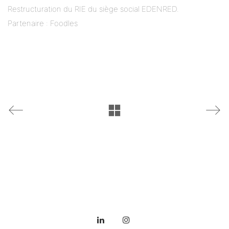
Restructuration du RIE du siège social EDENRED.
Partenaire : Foodles