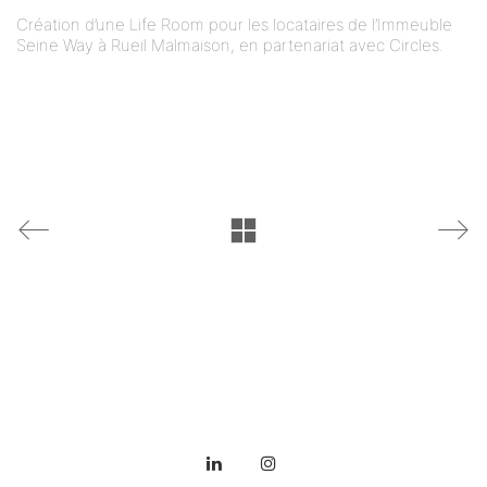
Création d’une Life Room pour les locataires de l’Immeuble
Seine Way à Rueil Malmaison, en partenariat avec Circles.